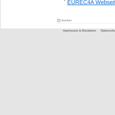
EUREC4A Websei
drucken
Impressum & Disclaimer
Datenschu