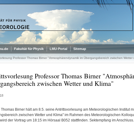
mu.de
Fakultät für Physik
LMU-Portal
Sitemap
svorlesung Professor Thomas Birner "Atmosphärendynamik im Übergangsbereich zwischen Wetter 
ittsvorlesung Professor Thomas Birner "Atmosph
gangsbereich zwischen Wetter und Klima"
18
r. Thomas Birner hält am 8.5. seine Antrittsvorlesung am Meteorologischen Institut
gsbereich zwischen Wetter und Klima" im Rahmen des Meteorologischen Kolloqui
 wird der Vortrag um 18:15 im Hörsaal B052 stattfinden. Sektempfang im Anschluss.