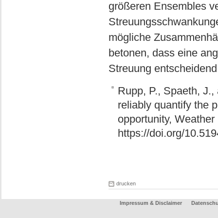
größeren Ensembles ver
Streuungsschwankungen
mögliche Zusammenhän
betonen, dass eine ang
Streuung entscheidend 
Rupp, P., Spaeth, J.,
reliably quantify the
opportunity, Weather
https://doi.org/10.5
drucken
Impressum & Disclaimer
Datenschu