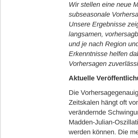
Wir stellen eine neue 
subseasonale Vorhersa
Unsere Ergebnisse zeig
langsamen, vorhersag
und je nach Region und
Erkenntnisse helfen dab
Vorhersagen zuverlässi
Aktuelle Veröffentlic
Die Vorhersagegenauigk
Zeitskalen hängt oft vo
verändernde Schwingu
Madden-Julian-Oszillati
werden können. Die mei