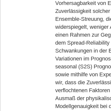
Vorhersagbarkeit von E
Zuverlässigkeit solch
Ensemble-Streuung, die 
widerspiegelt, weniger
einen Rahmen zur Gegen
dem Spread-Reliability 
Schwankungen in der E
Variationen im Prognos
seasonal (S2S) Progn
sowie mithilfe von Exp
wir, dass die Zuverläss
verflochtenen Faktoren
Ausmaß der physikalisc
Modellgenauigkeit bei d