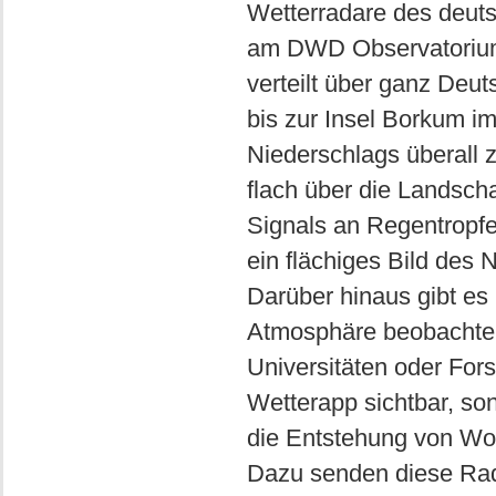
Wetterradare des deuts
am DWD Observatorium
verteilt über ganz Deu
bis zur Insel Borkum i
Niederschlags überall z
flach über die Landsch
Signals an Regentropfe
ein flächiges Bild des 
Darüber hinaus gibt es
Atmosphäre beobachte
Universitäten oder Fors
Wetterapp sichtbar, s
die Entstehung von Wo
Dazu senden diese Rada