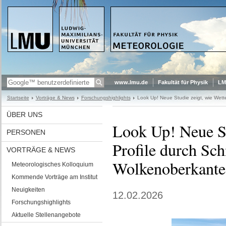
www.lmu.de
Fakultät für Physik
LM
Startseite
Vorträge & News
Forschungshighlights
Look Up! Neue Studie zeigt, wie Wett
ÜBER UNS
Look Up! Neue Stu
PERSONEN
Profile durch Sc
VORTRÄGE & NEWS
Wolkenoberkante 
Meteorologisches Kolloquium
Kommende Vorträge am Institut
Neuigkeiten
12.02.2026
Forschungshighlights
Aktuelle Stellenangebote