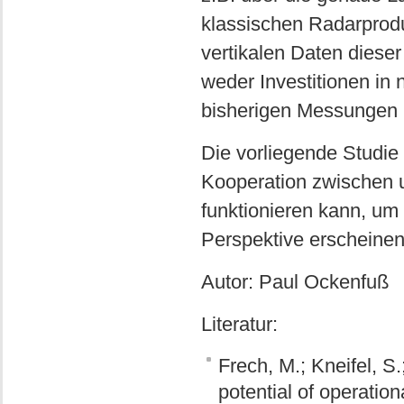
klassischen Radarprod
vertikalen Daten diese
weder Investitionen i
bisherigen Messungen n
Die vorliegende Studie s
Kooperation zwischen u
funktionieren kann, um
Perspektive erscheinen
Autor: Paul Ockenfuß
Literatur:
Frech, M.; Kneifel, S
potential of operationa