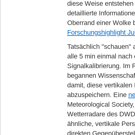
diese Weise entstehen v
detaillierte Information
Oberrand einer Wolke b
Forschungshighlight Ju
Tatsächlich "schauen" 
alle 5 min einmal nach 
Signalkalibrierung. I
begannen Wissenschaft
damit, diese vertikale
abzuspeichern. Eine
ne
Meteorological Society,
Wetterradare des DWD, 
ähnliche, vertikale Per
direkten Gegenüberste