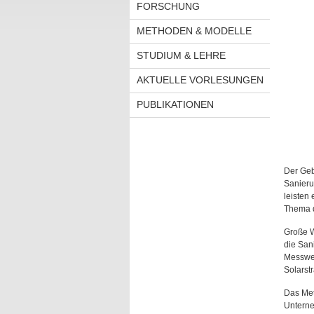
FORSCHUNG
METHODEN & MODELLE
STUDIUM & LEHRE
AKTUELLE VORLESUNGEN
PUBLIKATIONEN
Der Geb
Sanieru
leisten
Thema d
Große W
die San
Messwer
Solarst
Das Met
Unterne