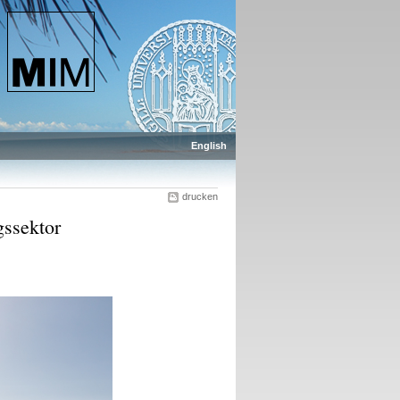
English
drucken
ssektor