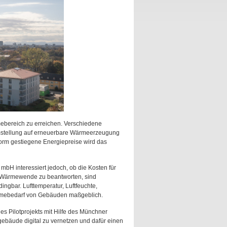
ebereich zu erreichen. Verschiedene
tellung auf erneuerbare Wärmeerzeugung
orm gestiegene Energiepreise wird das
H interessiert jedoch, ob die Kosten für
er Wärmewende zu beantworten, sind
gbar. Lufttemperatur, Luftfeuchte,
ärmebedarf von Gebäuden maßgeblich.
s Pilotprojekts mit Hilfe des Münchner
ude digital zu vernetzen und dafür einen