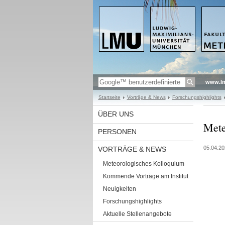
www.l
Startseite
Vorträge & News
Forschungshighlights
ÜBER UNS
Mete
PERSONEN
05.04.20
VORTRÄGE & NEWS
Meteorologisches Kolloquium
Kommende Vorträge am Institut
Neuigkeiten
Forschungshighlights
Aktuelle Stellenangebote