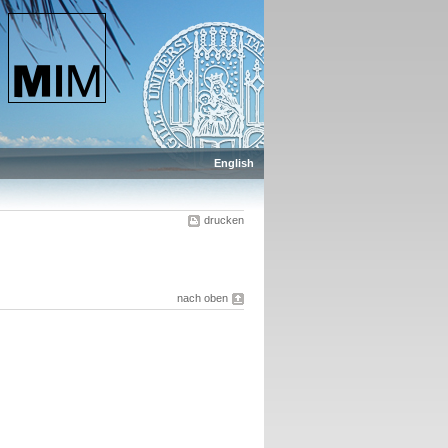
English
drucken
nach oben