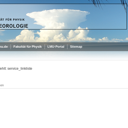
mu.de
Fakultät für Physik
LMU-Portal
Sitemap
ehlt: service_linkliste
ken