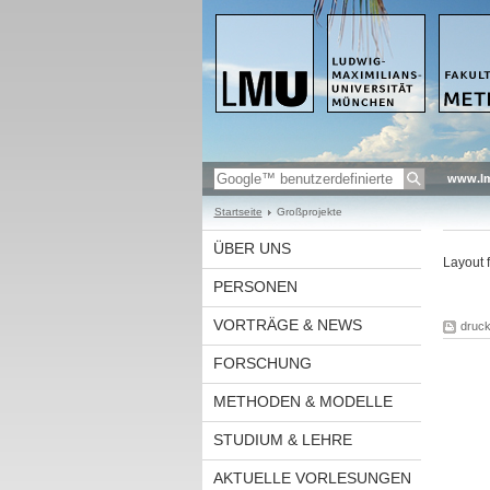
www.l
Startseite
Großprojekte
ÜBER UNS
Layout f
PERSONEN
VORTRÄGE & NEWS
druc
FORSCHUNG
METHODEN & MODELLE
STUDIUM & LEHRE
AKTUELLE VORLESUNGEN