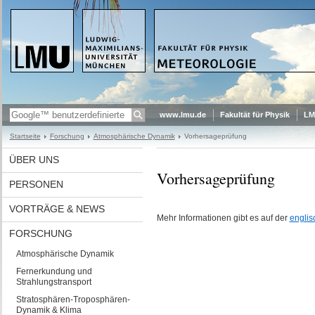
www.lmu.de
Fakultät für Physik
LM
Startseite
Forschung
Atmosphärische Dynamik
Vorhersageprüfung
ÜBER UNS
Vorhersageprüfung
PERSONEN
VORTRÄGE & NEWS
Mehr Informationen gibt es auf der
englis
FORSCHUNG
Atmosphärische Dynamik
Fernerkundung und
Strahlungstransport
Stratosphären-Troposphären-
Dynamik & Klima